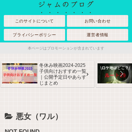
ジャムのブログ
このサイトについて
お問い合わせ
プライバシーポリシー
運営者情報
本ページはプロモーションが含まれています
冬休み映画2024-2025
子供向けおすすめ一覧
｜公開予定日やあらす
じまとめ
悪女（ワル）
NOT FOUND