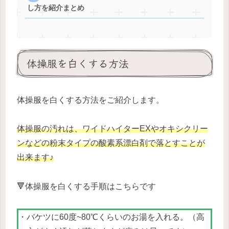
し方を紹介まとめ
体操服を白くする方法
体操服を白くする方法をご紹介します。
体操服の汚れは、ワイドハイターEXやオキシクリー
ンなどの粉末タイプの酸素系漂白剤で落とすことが
出来ます♪
🔻体操服を白くする手順はこちらです
・バケツに60度~80℃くらいのお湯を入れる。（高