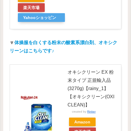
楽天市場
Yahooショッピン
グ
🔽
体操服を白くする粉末の酸素系漂白剤、オキシク
リーンはこちらです♪
オキシクリーン EX 粉
末タイプ 正規輸入品
(3270g)【rainy_1】
【オキシクリーン(OXI
CLEAN)】
created by
Rinker
Amazon