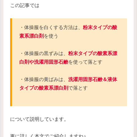
この記事では
・体操服を白くする方法は、
粉末タイプの酸
素系漂白剤
を使う
・体操服の黒ずみは、
粉末タイプの酸素系漂
白剤や洗濯用固形石鹸
を使って落とす
・体操服の黄ばみは、
洗濯用固形石鹸＆液体
タイプの酸素系漂白剤
で落とす
について説明しています。
更に詳しく本文でご紹介しますね♪