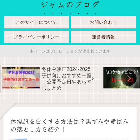
ジャムのブログ
このサイトについて
お問い合わせ
プライバシーポリシー
運営者情報
本ページはプロモーションが含まれています
冬休み映画2024-2025
子供向けおすすめ一覧
｜公開予定日やあらす
じまとめ
体操服を白くする方法は？黒ずみや黄ばみ
の落とし方を紹介！