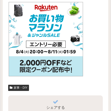
家事・DIY
シェアする