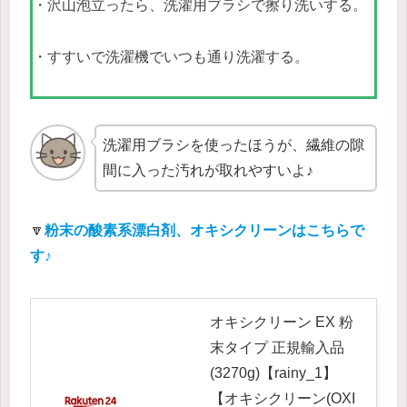
・沢山泡立ったら、洗濯用ブラシで擦り洗いする。
・すすいで洗濯機でいつも通り洗濯する。
洗濯用ブラシを使ったほうが、繊維の隙
間に入った汚れが取れやすいよ♪
🔽
粉末の酸素系漂白剤、オキシクリーンはこちらで
す♪
オキシクリーン EX 粉
末タイプ 正規輸入品
(3270g)【rainy_1】
【オキシクリーン(OXI