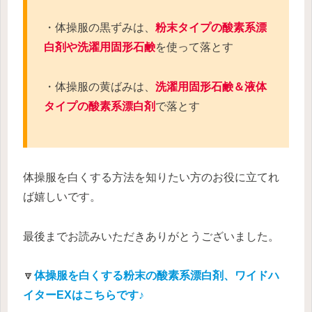
・体操服の黒ずみは、
粉末タイプの酸素系漂
白剤や洗濯用固形石鹸
を使って落とす
・体操服の黄ばみは、
洗濯用固形石鹸＆液体
タイプの酸素系漂白剤
で落とす
体操服を白くする方法を知りたい方のお役に立てれ
ば嬉しいです。
最後までお読みいただきありがとうございました。
🔽
体操服を白くする粉末
の酸素系漂白剤、ワイドハ
イターEXはこちらです♪