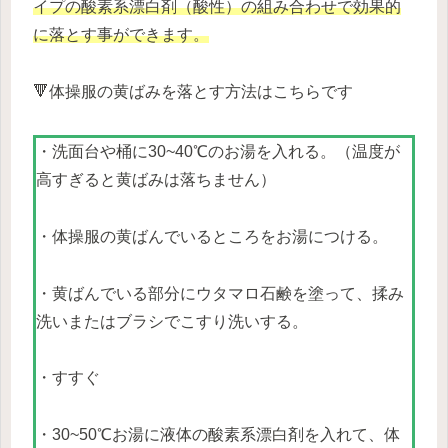
イプの酸素系漂白剤（酸性）の組み合わせで効果的
に落とす事ができます。
🔻体操服の黄ばみを落とす方法はこちらです
・洗面台や桶に30~40℃のお湯を入れる。（温度が
高すぎると黄ばみは落ちません）
・体操服の黄ばんでいるところをお湯につける。
・黄ばんでいる部分にウタマロ石鹸を塗って、揉み
洗いまたはブラシでこすり洗いする。
・すすぐ
・30~50℃お湯に液体の酸素系漂白剤を入れて、体