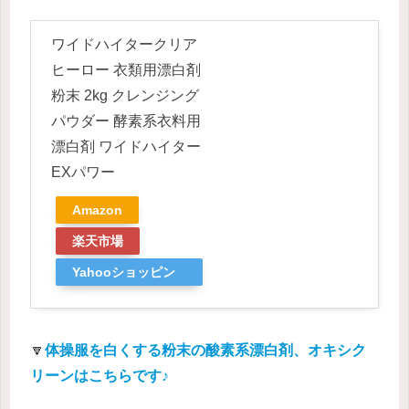
ワイドハイタークリア
ヒーロー 衣類用漂白剤
粉末 2kg クレンジング
パウダー 酵素系衣料用
漂白剤 ワイドハイター
EXパワー
Amazon
楽天市場
Yahooショッピン
グ
🔽
体操服を白くする
粉末の酸素系漂白剤、オキシク
リーンはこちらです♪