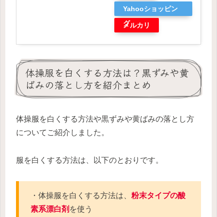
Yahooショッピン
グ
メルカリ
体操服を白くする方法は？黒ずみや黄
ばみの落とし方を紹介まとめ
体操服を白くする方法や黒ずみや黄ばみの落とし方
についてご紹介しました。
服を白くする方法は、以下のとおりです。
・体操服を白くする方法は、
粉末タイプの酸
素系漂白剤
を使う