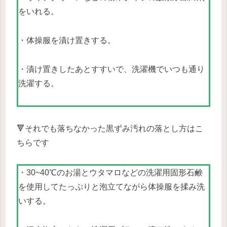
をいれる。
・体操服を漬け置きする。
・漬け置きしたあとすすいで、洗濯機でいつも通り
洗濯する。
🔻それでも落ちなかった黒ずみ汚れの落とし方はこ
ちらです
・30~40℃のお湯とウタマロなどの洗濯用固形石鹸
を使用してたっぷりと泡立てながら体操服を揉み洗
いする。