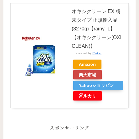
オキシクリーン EX 粉
末タイプ 正規輸入品
(3270g)【rainy_1】
【オキシクリーン(OXI
CLEAN)】
created by
Rinker
Amazon
楽天市場
Yahooショッピン
グ
メルカリ
スポンサーリンク