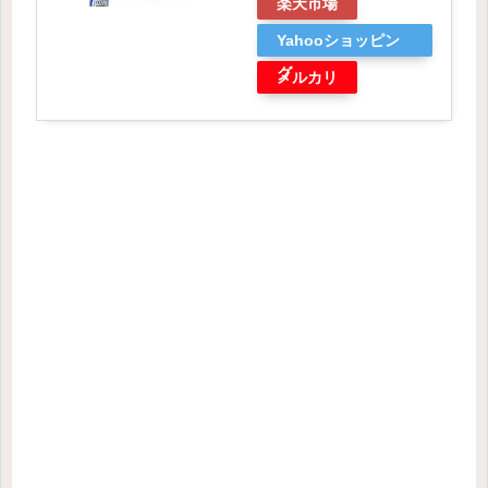
楽天市場
Yahooショッピン
グ
メルカリ