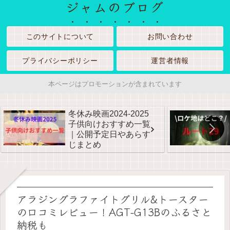
ジャムのブログ
このサイトについて
お問い合わせ
プライバシーポリシー
運営者情報
本ページはプロモーションが含まれています
冬休み映画2024-2025
子供向けおすすめ一覧
｜公開予定日やあらす
じまとめ
アラジングラファイトグリル&トースター
の口コミレビュー！AGT-G13Bのふるさと
納税も