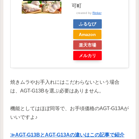
可町
created by
Rinker
ふるなび
Amazon
楽天市場
メルカリ
焼きムラやお手入れにはこだわらないという場合
は、AGT-G13Bを選ぶ必要はありません。
機能としてはほぼ同等で、お手頃価格のAGT-G13Aが
いいですよ♪
≫AGT-G13BとAGT-G13Aの違いはこの記事で紹介