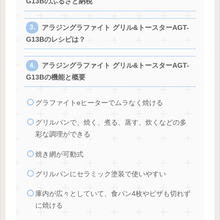
G13Bのふるさと納税
アラジングラファイト グリル&トースターAGT-
G13Bのレシピは？
アラジングラファイト グリル&トースターAGT-
G13Bの機能と概要
グラファイトeヒーターでムラなく焼ける
グリルパンで、焼く、煮る、蒸す、炊くなどの多
彩な調理ができる
焼き網が可動式
グリルパンにセラミック塗装で使いやすい
庫内が広々としていて、食パン4枚やピザも切れず
に焼ける