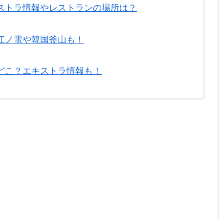
ストラ情報やレストランの場所は？
江ノ電や韓国釜山も！
どこ？エキストラ情報も！