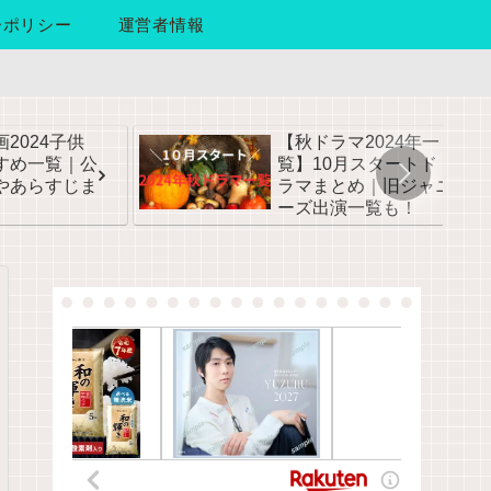
ーポリシー
運営者情報
2024子供
【秋ドラマ2024年一
すめ一覧｜公
覧】10月スタートド
やあらすじま
ラマまとめ｜旧ジャニ
ーズ出演一覧も！