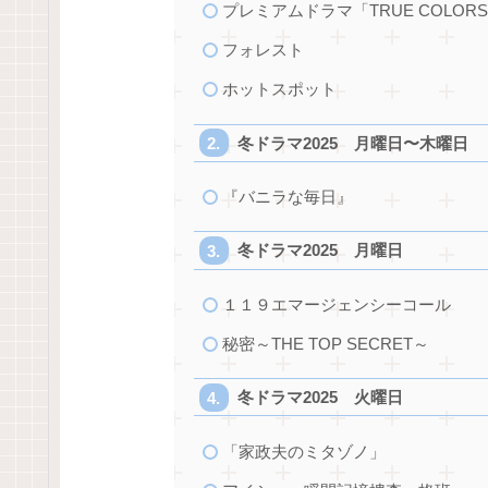
プレミアムドラマ「TRUE COLOR
フォレスト
ホットスポット
冬ドラマ2025 月曜日〜木曜日
『バニラな毎日』
冬ドラマ2025 月曜日
１１９エマージェンシーコール
秘密～THE TOP SECRET～
冬ドラマ2025 火曜日
「家政夫のミタゾノ」