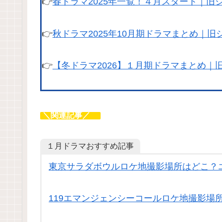
👉
春
ドラマ2025年一覧！４月スタート｜旧
👉
秋ドラマ2025年10月期ドラマまとめ｜
👉
【冬ドラマ2026】１月期ドラマまとめ｜
＼関連記事／
１月ドラマおすすめ記事
東京サラダボウルロケ地撮影場所はどこ？
119エマンジェンシーコールロケ地撮影場