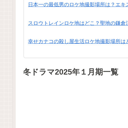
日本一の最低男のロケ地撮影場所は？エキ
スロウトレインロケ地はどこ？聖地の鎌倉
幸せカナコの殺し屋生活ロケ地撮影場所は
冬ドラマ2025年１月期一覧