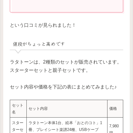
という口コミが見られました！
値段がちょっと高めです
ラタトーンは、2種類のセットが販売されています。
スターターセットと親子セットです。
セット内容や価格を下記の表にまとめてみました♪
セット
セット内容
価格
名
スター
ラタトーン本体1台、絵本「おとのコト」1
7,980
ターセ
冊、プレイシート楽譜24種、USBケーブ
円