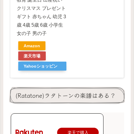
クリスマス プレゼント
ギフト 赤ちゃん 幼児 3
歳 4歳 5歳 6歳 小学生
女の子 男の子
Amazon
楽天市場
Yahooショッピン
グ
(Ratatone)ラタトーンの楽譜はある？
楽天で購入