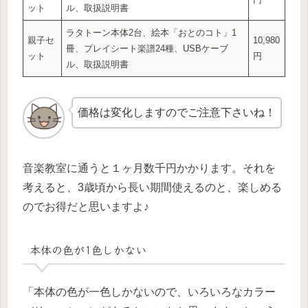
ット
ル、取扱説明書
ラタトーン本体2台、絵本「おとのコト」1
親子セ
10,980
冊、プレイシート楽譜24種、USBケーブ
ット
円
ル、取扱説明書
価格は変化しますのでご注意下さいね！
音楽教室に通うと１ヶ月数千円かかります。それを
考えると、3歳頃から長い期間使えるのと、楽しめる
のでお得だと思いますよ♪
本体の色が1色しかない
「本体の色が一色しかないので、いろいろなカラー