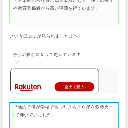
・音楽的思考を育む知育楽器として、多くの親子
や教育関係者から高い評価を得ています。
という口コミが見られましたよ〜♪
子供が夢中になって遊んでいます
楽天で購入
・7歳の子供が学校で習ったきらきら星を鉄琴カー
ドで弾いていました。