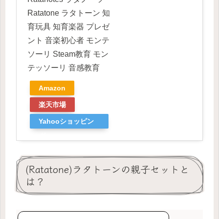
Ratatone ラタトーン 知
育玩具 知育楽器 プレゼ
ント 音楽初心者 モンテ
ソーリ Steam教育 モン
テッソーリ 音感教育
Amazon
楽天市場
Yahooショッピン
グ
(Ratatone)ラタトーンの親子セットと
は？