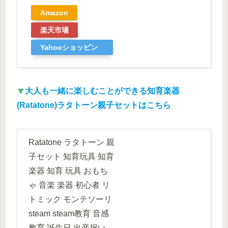
Amazon
楽天市場
Yahooショッピン
グ
🔽
大人も一緒に楽しむことができる知育楽器
(Ratatone)ラタトーン親子セットはこちら
Ratatone ラタトーン 親
子セット 知育玩具 知育
楽器 知育 玩具 おもち
ゃ 音楽 楽器 初心者 リ
トミック モンテソーリ
steam steam教育 音感
教育 誕生日 出産祝い