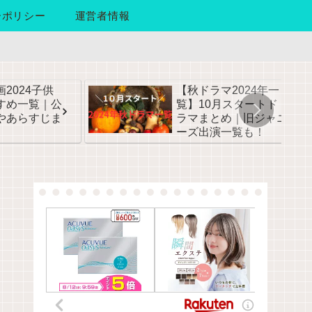
ーポリシー
運営者情報
2024子供
【秋ドラマ2024年一
すめ一覧｜公
覧】10月スタートド
やあらすじま
ラマまとめ｜旧ジャニ
ーズ出演一覧も！