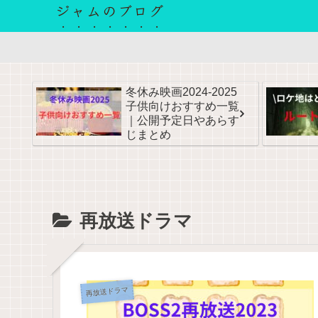
ジャムのブログ
冬休み映画2024-2025
子供向けおすすめ一覧
｜公開予定日やあらす
じまとめ
再放送ドラマ
再放送ドラマ